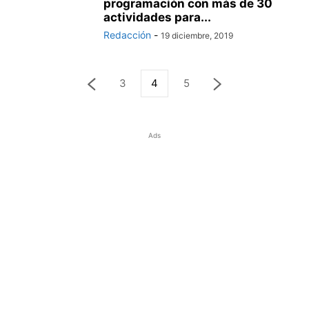
programación con más de 30
actividades para...
Redacción
-
19 diciembre, 2019
3
4
5
Ads