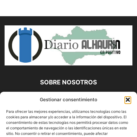
SOBRE NOSOTROS
Diario Alhaurín (www.alhaurindelatorre.com) Propiedad de
Gestionar consentimiento
Francisco E. López López | 639 95 71 95 | Noticias de
Alhaurín de la Torre, Málaga y Provincia|
Para ofrecer las mejores experiencias, utilizamos tecnologías como las
cookies para almacenar y/o acceder a la información del dispositivo. El
Contáctanos:
info@alhaurindelatorre.com
consentimiento de estas tecnologías nos permitirá procesar datos como
el comportamiento de navegación o las identificaciones únicas en este
sitio. No consentir o retirar el consentimiento, puede afectar