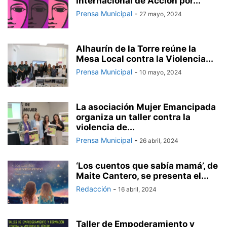
Internacional de Acción por...
Prensa Municipal
-
27 mayo, 2024
Alhaurín de la Torre reúne la
Mesa Local contra la Violencia...
Prensa Municipal
-
10 mayo, 2024
La asociación Mujer Emancipada
organiza un taller contra la
violencia de...
Prensa Municipal
-
26 abril, 2024
‘Los cuentos que sabía mamá’, de
Maite Cantero, se presenta el...
Redacción
-
16 abril, 2024
Taller de Empoderamiento y