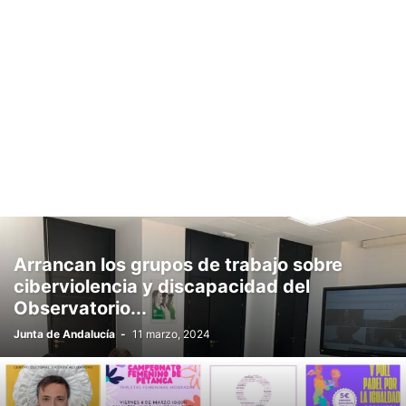
Arrancan los grupos de trabajo sobre
ciberviolencia y discapacidad del
Observatorio...
Junta de Andalucía
-
11 marzo, 2024