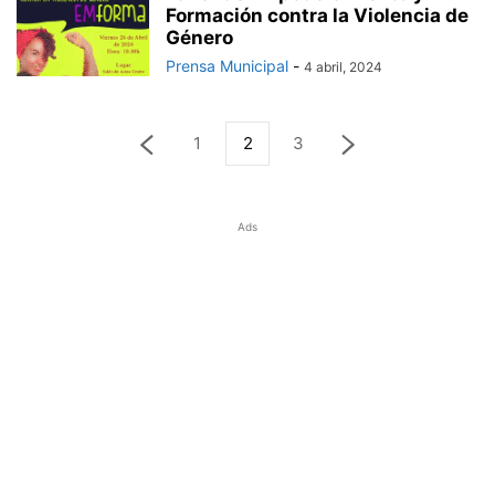
Formación contra la Violencia de
Género
Prensa Municipal
-
4 abril, 2024
1
2
3
Ads