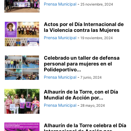
Prensa Municipal
-
25 noviembre, 2024
Actos por el Día Internacional de
la Violencia contra las Mujeres
Prensa Municipal
-
19 noviembre, 2024
Celebrado un taller de defensa
personal para mujeres en el
Polideportivo...
Prensa Municipal
-
7 junio, 2024
Alhaurín de la Torre, con el Día
Mundial de Acción por...
Prensa Municipal
-
28 mayo, 2024
Alhaurín de la Torre celebra el Día