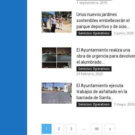
1 septiembre, 2019
Unos nuevos jardines
sostenibles embellecerán el
parque deportivo y de ocio...
3 junio, 2020
Servicios Operativos
El Ayuntamiento realiza una
obra de urgencia para devolve
el alumbrado...
Servicios Operativos
23 febrero, 2023
El Ayuntamiento ejecuta
trabajos de asfaltado en la
barriada de Santa...
7 mayo, 2026
Servicios Operativos
...
1
2
3
46