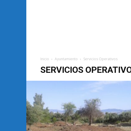
Inicio
Ayuntamiento
Servicios Operativos
SERVICIOS OPERATIV