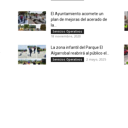
El Ayuntamiento acomete un
plan de mejoras del acerado de
la...
Servicios Operativos
18 noviembre, 2020
La zona infantil del Parque El
r
Algarrobal reabrirá al público el...
2 mayo, 2025
Servicios Operativos