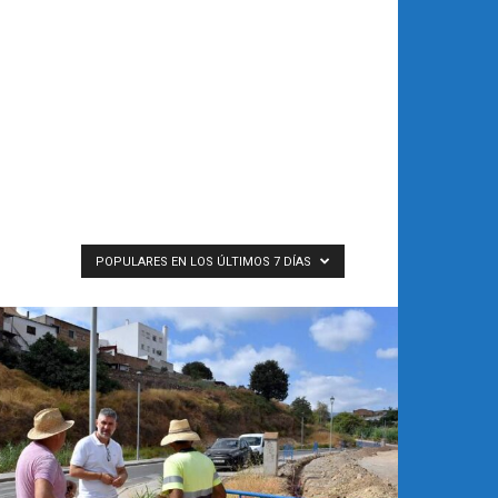
POPULARES EN LOS ÚLTIMOS 7 DÍAS