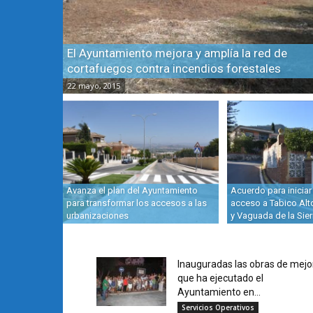
El Ayuntamiento mejora y amplía la red de
cortafuegos contra incendios forestales
22 mayo, 2015
Avanza el plan del Ayuntamiento
Acuerdo para iniciar
para transformar los accesos a las
acceso a Tabico Alt
urbanizaciones
y Vaguada de la Sier
Inauguradas las obras de mejo
que ha ejecutado el
Ayuntamiento en...
Servicios Operativos