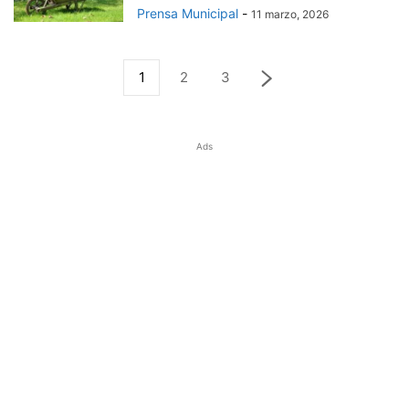
Prensa Municipal
-
11 marzo, 2026
1
2
3
Ads