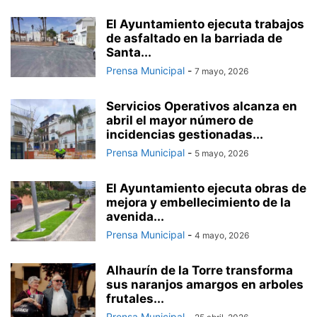
El Ayuntamiento ejecuta trabajos
de asfaltado en la barriada de
Santa...
Prensa Municipal
-
7 mayo, 2026
Servicios Operativos alcanza en
abril el mayor número de
incidencias gestionadas...
Prensa Municipal
-
5 mayo, 2026
El Ayuntamiento ejecuta obras de
mejora y embellecimiento de la
avenida...
Prensa Municipal
-
4 mayo, 2026
Alhaurín de la Torre transforma
sus naranjos amargos en arboles
frutales...
Prensa Municipal
-