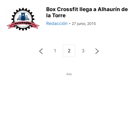
Box Crossfit llega a Alhaurín de
la Torre
Redacción
-
27 junio, 2015
1
2
3
Ads