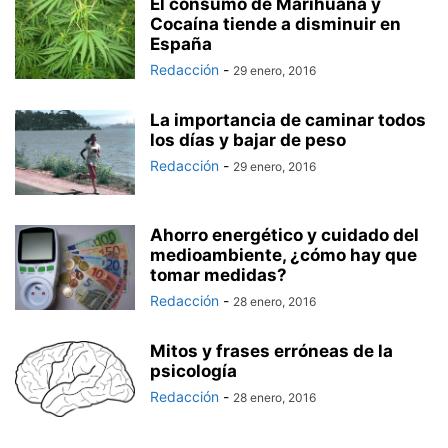
El consumo de Marihuana y
Cocaína tiende a disminuir en
España
Redacción
-
29 enero, 2016
La importancia de caminar todos
los días y bajar de peso
Redacción
-
29 enero, 2016
Ahorro energético y cuidado del
medioambiente, ¿cómo hay que
tomar medidas?
Redacción
-
28 enero, 2016
Mitos y frases erróneas de la
psicología
Redacción
-
28 enero, 2016