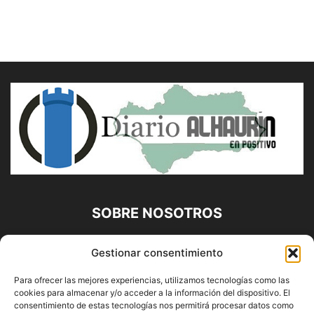
SOBRE NOSOTROS
Diario Alhaurín (www.alhaurindelatorre.com) Propiedad de
Gestionar consentimiento
Francisco E. López López | 639 95 71 95 | Noticias de
Alhaurín de la Torre, Málaga y Provincia|
Para ofrecer las mejores experiencias, utilizamos tecnologías como las
cookies para almacenar y/o acceder a la información del dispositivo. El
Contáctanos:
info@alhaurindelatorre.com
consentimiento de estas tecnologías nos permitirá procesar datos como