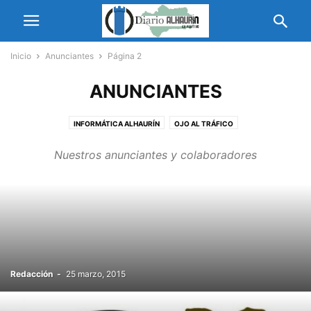
Inicio
Anunciantes
Página 2
ANUNCIANTES
INFORMÁTICA ALHAURÍN
OJO AL TRÁFICO
Nuestros anunciantes y colaboradores
Redacción
-
25 marzo, 2015