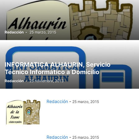
Redacción
-
25 marzo, 2015
INFORMATICA ALHAURIN, Servicio
Técnico Informático a Domicilio
Redacción
-
25 noviembre, 2013
Redacción
-
25 marzo, 2015
Redacción
-
25 marzo, 2015