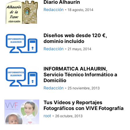
Diario Alhaurín
Redacción
-
18 agosto, 2014
Diseños web desde 120 €,
dominio incluido
Redacción
-
21 mayo, 2014
INFORMATICA ALHAURIN,
Servicio Técnico Informático a
Domicilio
Redacción
-
25 noviembre, 2013
Tus Vídeos y Reportajes
Fotográficos con VIVE Fotografía
root
-
26 octubre, 2013