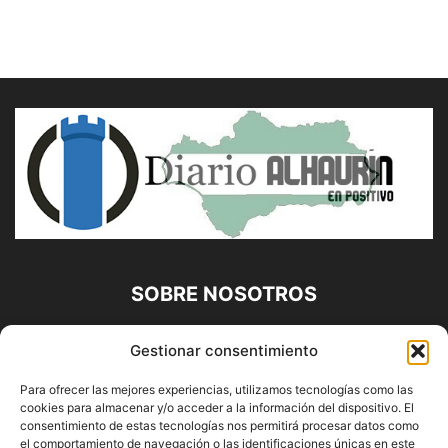
SOBRE NOSOTROS
Diario Alhaurín (www.alhaurindelatorre.com) Propiedad de
Gestionar consentimiento
Francisco E. López López | 639 95 71 95 | Noticias de
Alhaurín de la Torre, Málaga y Provincia|
Para ofrecer las mejores experiencias, utilizamos tecnologías como las
cookies para almacenar y/o acceder a la información del dispositivo. El
Contáctanos:
info@alhaurindelatorre.com
consentimiento de estas tecnologías nos permitirá procesar datos como
el comportamiento de navegación o las identificaciones únicas en este