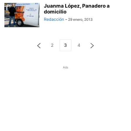
Juanma López, Panadero a
domicilio
Redacción
-
29 enero, 2013
2
3
4
Ads