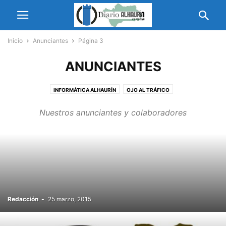
Inicio
Anunciantes
Página 3
ANUNCIANTES
INFORMÁTICA ALHAURÍN
OJO AL TRÁFICO
Nuestros anunciantes y colaboradores
Redacción
-
25 marzo, 2015