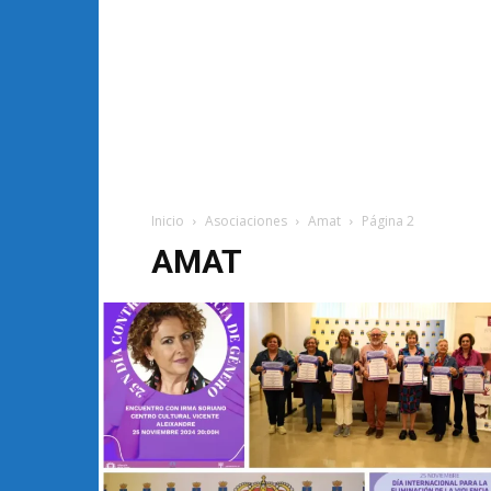
Inicio
Asociaciones
Amat
Página 2
AMAT