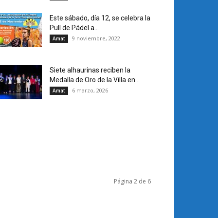
Este sábado, día 12, se celebra la
Pull de Pádel a...
9 noviembre, 2022
Amat
Siete alhaurinas reciben la
Medalla de Oro de la Villa en...
6 marzo, 2026
Amat
Página 2 de 6