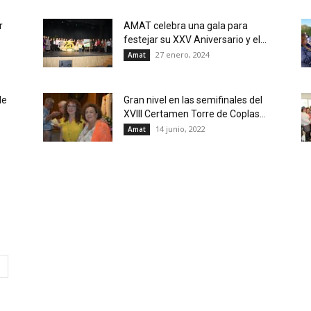
r
AMAT celebra una gala para
.
festejar su XXV Aniversario y el...
27 enero, 2024
Amat
de
Gran nivel en las semifinales del
XVIII Certamen Torre de Coplas...
14 junio, 2022
Amat