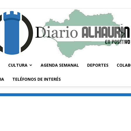
CULTURA
AGENDA SEMANAL
DEPORTES
COLAB
Diario
IA
TELÉFONOS DE INTERÉS
Alhaurín