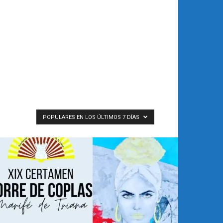
POPULARES EN LOS ÚLTIMOS 7 DÍAS