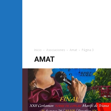
Inicio
Asociaciones
Amat
Página 3
AMAT