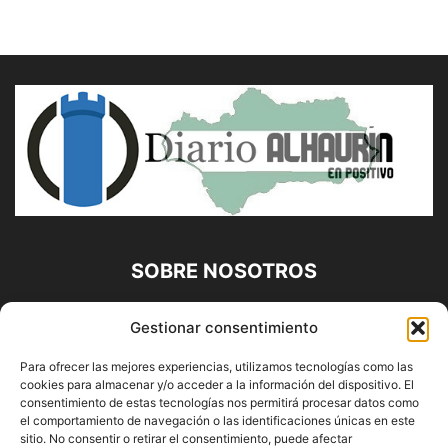
SOBRE NOSOTROS
Diario Alhaurín (www.alhaurindelatorre.com) Propiedad de
Gestionar consentimiento
Francisco E. López López | 639 95 71 95 | Noticias de
Alhaurín de la Torre, Málaga y Provincia|
Para ofrecer las mejores experiencias, utilizamos tecnologías como las
cookies para almacenar y/o acceder a la información del dispositivo. El
Contáctanos:
info@alhaurindelatorre.com
consentimiento de estas tecnologías nos permitirá procesar datos como
el comportamiento de navegación o las identificaciones únicas en este
sitio. No consentir o retirar el consentimiento, puede afectar