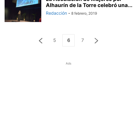
Alhaurín de la Torre celebró una...
Redacción
-
8 febrero, 2019
5
6
7
Ads