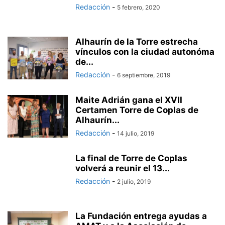
Redacción
-
5 febrero, 2020
Alhaurín de la Torre estrecha
vínculos con la ciudad autonóma
de...
Redacción
-
6 septiembre, 2019
Maite Adrián gana el XVII
Certamen Torre de Coplas de
Alhaurín...
Redacción
-
14 julio, 2019
La final de Torre de Coplas
volverá a reunir el 13...
Redacción
-
2 julio, 2019
La Fundación entrega ayudas a