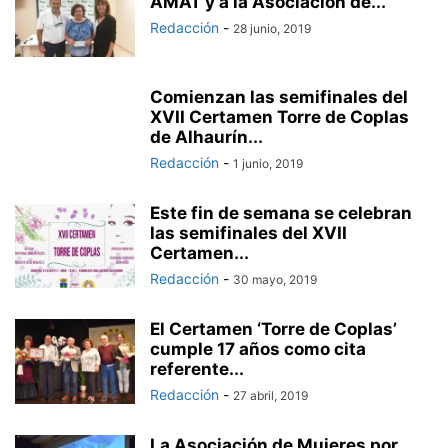
AMAT y a la Asociación de...
Redacción
-
28 junio, 2019
Comienzan las semifinales del
XVII Certamen Torre de Coplas
de Alhaurín...
Redacción
-
1 junio, 2019
Este fin de semana se celebran
las semifinales del XVII
Certamen...
Redacción
-
30 mayo, 2019
El Certamen ‘Torre de Coplas’
cumple 17 años como cita
referente...
Redacción
-
27 abril, 2019
La Asociación de Mujeres por