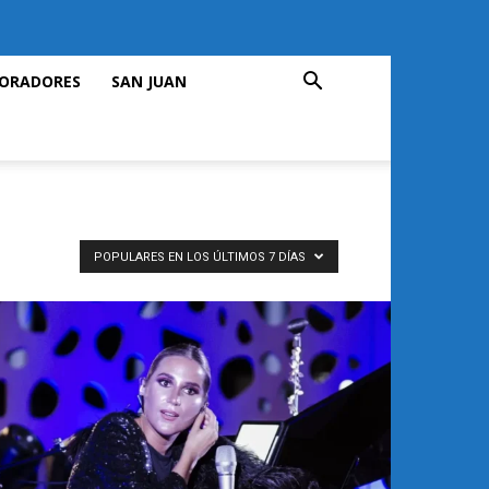
ORADORES
SAN JUAN
POPULARES EN LOS ÚLTIMOS 7 DÍAS