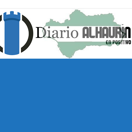
Diario
Alhaurín