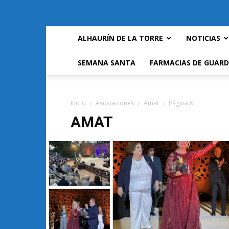
ALHAURÍN DE LA TORRE
NOTICIAS
SEMANA SANTA
FARMACIAS DE GUARD
Inicio
Asociaciones
Amat
Página 6
AMAT