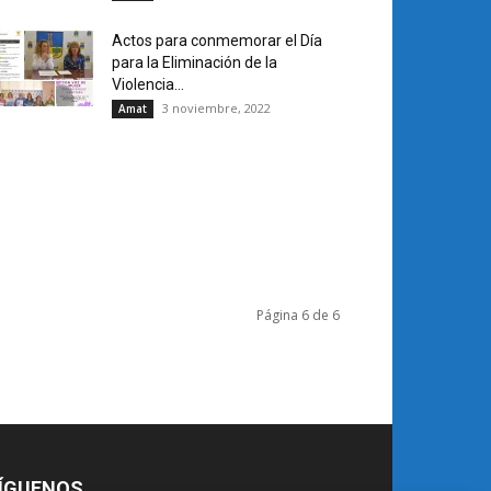
Actos para conmemorar el Día
para la Eliminación de la
Violencia...
3 noviembre, 2022
Amat
Página 6 de 6
ÍGUENOS