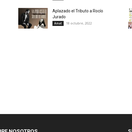
Aplazado el Tributo a Rocío
Jurado
18 octubre, 2022
Amat
BRE NOSOTROS
S