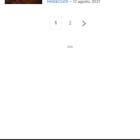
Redacción
-
12 agosto, 2021
1
2
Ads