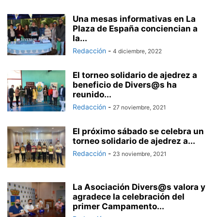
Una mesas informativas en La
Plaza de España conciencian a
la...
Redacción
-
4 diciembre, 2022
El torneo solidario de ajedrez a
beneficio de Divers@s ha
reunido...
Redacción
-
27 noviembre, 2021
El próximo sábado se celebra un
torneo solidario de ajedrez a...
Redacción
-
23 noviembre, 2021
La Asociación Divers@s valora y
agradece la celebración del
primer Campamento...