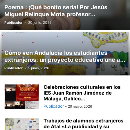
Poema : ¡Qué bonito sería! Por Jesús
Miguel Relinque Mota profesor...
Publicador
-
20 junio, 2026
Cómo ven Andalucía los estudiantes
extranjeros: un proyecto educativo une a...
Publicador
-
5 junio, 2026
Celebraciones culturales en los
IES Juan Ramón Jiménez de
Málaga, Galileo...
Publicador
-
29 mayo, 2026
Trabajos de alumnos extranjeros
de Atal «La publicidad y su