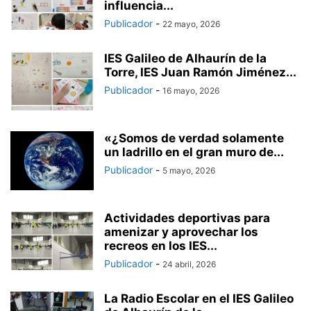
influencia...
Publicador
-
22 mayo, 2026
IES Galileo de Alhaurín de la
Torre, IES Juan Ramón Jiménez...
Publicador
-
16 mayo, 2026
«¿Somos de verdad solamente
un ladrillo en el gran muro de...
Publicador
-
5 mayo, 2026
Actividades deportivas para
amenizar y aprovechar los
recreos en los IES...
Publicador
-
24 abril, 2026
La Radio Escolar en el IES Galileo