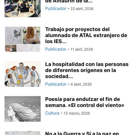
de Alhaurín de la...
Publicador
-
22 abril, 2026
Trabajo por proyectos del
alumnado de ATAL extranjero de
los IES...
Publicador
-
11 abril, 2026
La hospitalidad con las personas
de diferentes orígenes en la
sociedad...
Publicador
-
4 abril, 2026
Poesía para endulzar el fin de
semana. «El control del viento»
Cultura
-
13 marzo, 2026
No a la Guerra y Sí a la paz en