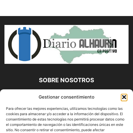
SOBRE NOSOTROS
Diario Alhaurín (www.alhaurindelatorre.com) Propiedad de
Gestionar consentimiento
Francisco E. López López | 639 95 71 95 | Noticias de
Alhaurín de la Torre, Málaga y Provincia|
Para ofrecer las mejores experiencias, utilizamos tecnologías como las
cookies para almacenar y/o acceder a la información del dispositivo. El
Contáctanos:
info@alhaurindelatorre.com
consentimiento de estas tecnologías nos permitirá procesar datos como
el comportamiento de navegación o las identificaciones únicas en este
sitio. No consentir o retirar el consentimiento, puede afectar