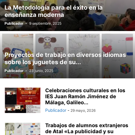
La Metodología para el éxito en la
enseñanza moderna
Publicador
-
9 septiembre, 2025
Proyectos de trabajo en diversos idiomas
sobre los juguetes de su...
Publicador
-
23 junio, 2025
Celebraciones culturales en los
IES Juan Ramón Jiménez de
Málaga, Galileo...
Publicador
-
29 mayo, 2026
Trabajos de alumnos extranjeros
de Atal «La publicidad y su