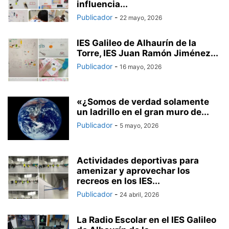
influencia...
Publicador
-
22 mayo, 2026
IES Galileo de Alhaurín de la
Torre, IES Juan Ramón Jiménez...
Publicador
-
16 mayo, 2026
«¿Somos de verdad solamente
un ladrillo en el gran muro de...
Publicador
-
5 mayo, 2026
Actividades deportivas para
amenizar y aprovechar los
recreos en los IES...
Publicador
-
24 abril, 2026
La Radio Escolar en el IES Galileo