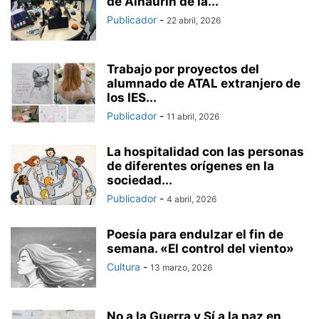
de Alhaurín de la...
Publicador
-
22 abril, 2026
Trabajo por proyectos del
alumnado de ATAL extranjero de
los IES...
Publicador
-
11 abril, 2026
La hospitalidad con las personas
de diferentes orígenes en la
sociedad...
Publicador
-
4 abril, 2026
Poesía para endulzar el fin de
semana. «El control del viento»
Cultura
-
13 marzo, 2026
No a la Guerra y Sí a la paz en