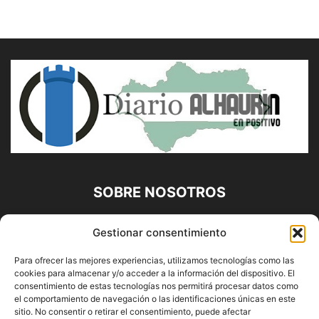
SOBRE NOSOTROS
Diario Alhaurín (www.alhaurindelatorre.com) Propiedad de
Gestionar consentimiento
Francisco E. López López | 639 95 71 95 | Noticias de
Alhaurín de la Torre, Málaga y Provincia|
Para ofrecer las mejores experiencias, utilizamos tecnologías como las
cookies para almacenar y/o acceder a la información del dispositivo. El
Contáctanos:
info@alhaurindelatorre.com
consentimiento de estas tecnologías nos permitirá procesar datos como
el comportamiento de navegación o las identificaciones únicas en este
sitio. No consentir o retirar el consentimiento, puede afectar