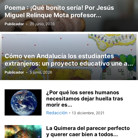
Poema : ¡Qué bonito sería! Por Jesús
Miguel Relinque Mota profesor...
Publicador
-
20 junio, 2026
Cómo ven Andalucía los estudiantes
extranjeros: un proyecto educativo une a...
Publicador
-
5 junio, 2026
¿Por qué los seres humanos
necesitamos dejar huella tras
morir es...
Redacción
-
13 diciembre, 2021
La Quimera del parecer perfecto
y querer caer bien a todos...