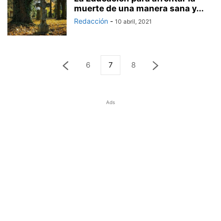
muerte de una manera sana y...
Redacción
-
10 abril, 2021
6
7
8
Ads