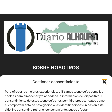
SOBRE NOSOTROS
Diario Alhaurín (www.alhaurindelatorre.com) Propiedad de
Gestionar consentimiento
Francisco E. López López | 639 95 71 95 | Noticias de
Alhaurín de la Torre, Málaga y Provincia|
Para ofrecer las mejores experiencias, utilizamos tecnologías como las
cookies para almacenar y/o acceder a la información del dispositivo. El
Contáctanos:
info@alhaurindelatorre.com
consentimiento de estas tecnologías nos permitirá procesar datos como
el comportamiento de navegación o las identificaciones únicas en este
sitio. No consentir o retirar el consentimiento, puede afectar