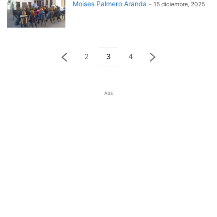
Moises Palmero Aranda
-
15 diciembre, 2025
2
3
4
Ads