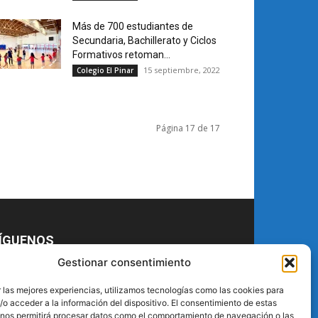
Más de 700 estudiantes de
Secundaria, Bachillerato y Ciclos
Formativos retoman...
15 septiembre, 2022
Colegio El Pinar
Página 17 de 17
ÍGUENOS
Gestionar consentimiento
 las mejores experiencias, utilizamos tecnologías como las cookies para
o acceder a la información del dispositivo. El consentimiento de estas
 nos permitirá procesar datos como el comportamiento de navegación o las