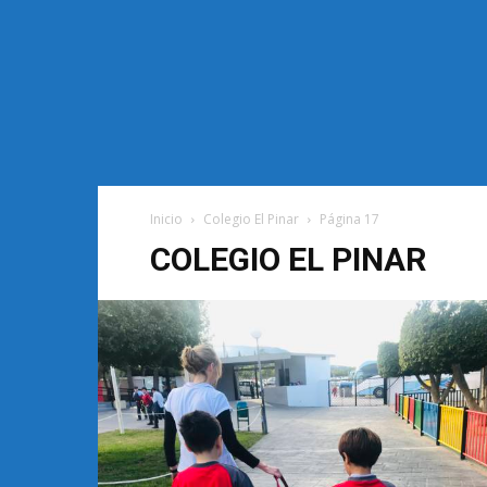
Inicio
Colegio El Pinar
Página 17
COLEGIO EL PINAR