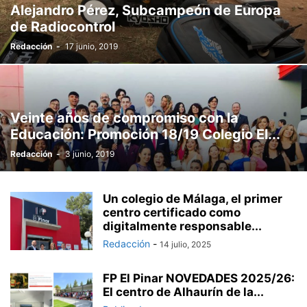
Alejandro Pérez, Subcampeón de Europa
de Radiocontrol
Redacción
-
17 junio, 2019
Veinte años de compromiso con la
Educación: Promoción 18/19 Colegio El...
Redacción
-
3 junio, 2019
Un colegio de Málaga, el primer
centro certificado como
digitalmente responsable...
Redacción
-
14 julio, 2025
FP El Pinar NOVEDADES 2025/26:
El centro de Alhaurín de la...