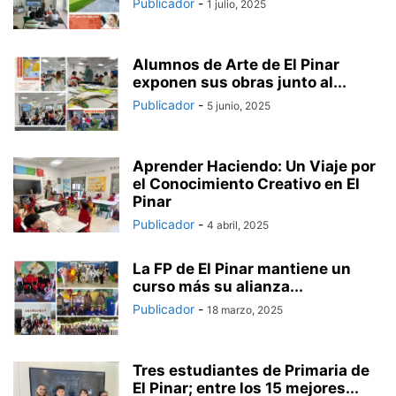
Publicador
-
1 julio, 2025
Alumnos de Arte de El Pinar
exponen sus obras junto al...
Publicador
-
5 junio, 2025
Aprender Haciendo: Un Viaje por
el Conocimiento Creativo en El
Pinar
Publicador
-
4 abril, 2025
La FP de El Pinar mantiene un
curso más su alianza...
Publicador
-
18 marzo, 2025
Tres estudiantes de Primaria de
El Pinar; entre los 15 mejores...