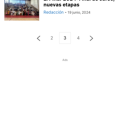
nuevas etapas
Redacción
-
19 junio, 2024
2
3
4
Ads