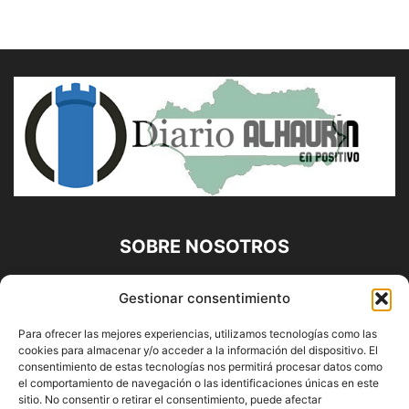
SOBRE NOSOTROS
Diario Alhaurín (www.alhaurindelatorre.com) Propiedad de
Gestionar consentimiento
Francisco E. López López | 639 95 71 95 | Noticias de
Alhaurín de la Torre, Málaga y Provincia|
Para ofrecer las mejores experiencias, utilizamos tecnologías como las
cookies para almacenar y/o acceder a la información del dispositivo. El
Contáctanos:
info@alhaurindelatorre.com
consentimiento de estas tecnologías nos permitirá procesar datos como
el comportamiento de navegación o las identificaciones únicas en este
sitio. No consentir o retirar el consentimiento, puede afectar