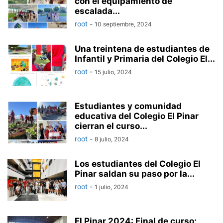
con el equipamiento de
escalada...
root
-
10 septiembre, 2024
Una treintena de estudiantes de
Infantil y Primaria del Colegio El...
root
-
15 julio, 2024
Estudiantes y comunidad
educativa del Colegio El Pinar
cierran el curso...
root
-
8 julio, 2024
Los estudiantes del Colegio El
Pinar saldan su paso por la...
root
-
1 julio, 2024
El Pinar 2024: Final de curso;