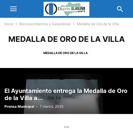
Inicio
Reconocimientos y Galardones
Medalla de Oro de la Villa
MEDALLA DE ORO DE LA VILLA
MEDALLA DE ORO DE LA VILLA
El Ayuntamiento entrega la Medalla de Oro
de la Villa a...
Prensa Municipal
-
7 marzo, 2025
Ads