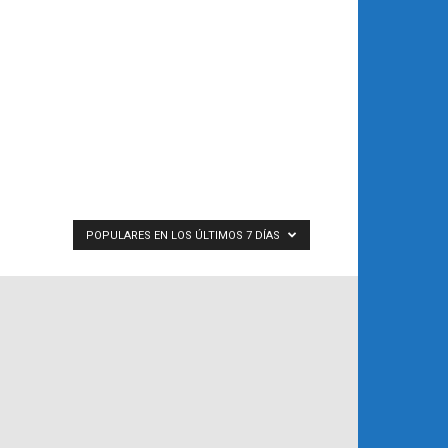
POPULARES EN LOS ÚLTIMOS 7 DÍAS