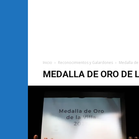
Inicio
Reconocimientos y Galardones
Medalla de 
MEDALLA DE ORO DE L