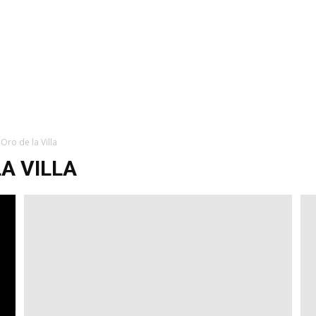
Oro de la Villa
A VILLA