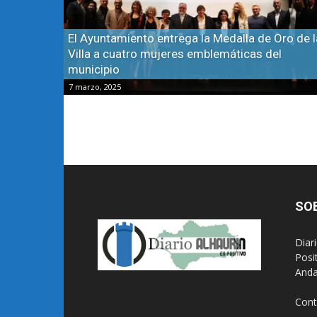
El Ayuntamiento entrega la Medalla de Oro de l
Villa a cuatro mujeres emblemáticas del
municipio
7 marzo, 2025
SO
Diar
Posi
Anda
Cont