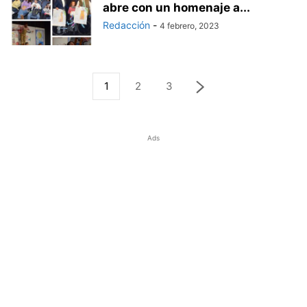
abre con un homenaje a...
Redacción
-
4 febrero, 2023
1
2
3
Ads