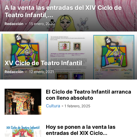
A la venta las entradas del XIV Ciclo de
Teatro Infantil,...
Redacción
-
15 enero, 2020
XV Ciclo de Teatro Infantil
Redacción
-
12 enero, 2021
El Ciclo de Teatro Infantil arranca
con lleno absoluto
Cultura
-
1 febrero, 2025
Hoy se ponen a la venta las
entradas del XIX Ciclo...