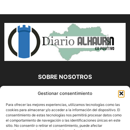
SOBRE NOSOTROS
Diario Alhaurín (www.alhaurindelatorre.com) Propiedad de
Gestionar consentimiento
Francisco E. López López | 639 95 71 95 | Noticias de
Alhaurín de la Torre, Málaga y Provincia|
Para ofrecer las mejores experiencias, utilizamos tecnologías como las
cookies para almacenar y/o acceder a la información del dispositivo. El
Contáctanos:
info@alhaurindelatorre.com
consentimiento de estas tecnologías nos permitirá procesar datos como
el comportamiento de navegación o las identificaciones únicas en este
sitio. No consentir o retirar el consentimiento, puede afectar