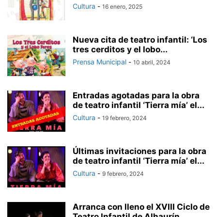
Cultura
-
16 enero, 2025
Nueva cita de teatro infantil: ‘Los
tres cerditos y el lobo...
Prensa Municipal
-
10 abril, 2024
Entradas agotadas para la obra
de teatro infantil ‘Tierra mía’ el...
Cultura
-
19 febrero, 2024
Últimas invitaciones para la obra
de teatro infantil ‘Tierra mía’ el...
Cultura
-
9 febrero, 2024
Arranca con lleno el XVIII Ciclo de
Teatro Infantil de Alhaurín...