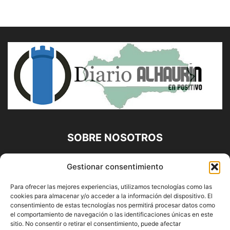
SOBRE NOSOTROS
Diario Alhaurín (www.alhaurindelatorre.com) Propiedad de
Gestionar consentimiento
Francisco E. López López | 639 95 71 95 | Noticias de
Alhaurín de la Torre, Málaga y Provincia|
Para ofrecer las mejores experiencias, utilizamos tecnologías como las
cookies para almacenar y/o acceder a la información del dispositivo. El
Contáctanos:
info@alhaurindelatorre.com
consentimiento de estas tecnologías nos permitirá procesar datos como
el comportamiento de navegación o las identificaciones únicas en este
sitio. No consentir o retirar el consentimiento, puede afectar