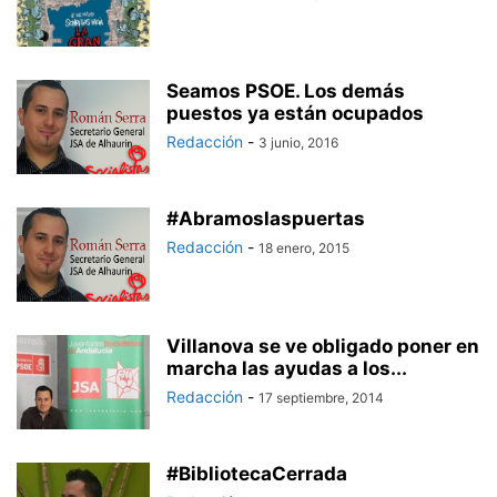
Seamos PSOE. Los demás
puestos ya están ocupados
Redacción
-
3 junio, 2016
#Abramoslaspuertas
Redacción
-
18 enero, 2015
Villanova se ve obligado poner en
marcha las ayudas a los...
Redacción
-
17 septiembre, 2014
#BibliotecaCerrada