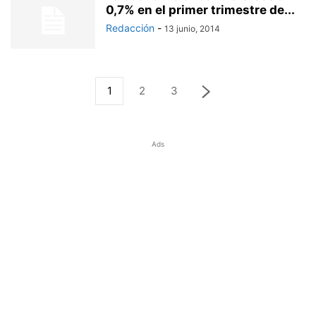
0,7% en el primer trimestre de...
Redacción
-
13 junio, 2014
1
2
3
Ads