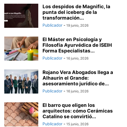
Los despidos de Magnific, la
punta del iceberg de la
transformación...
Publicador
-
19 junio, 2026
El Máster en Psicología y
Filosofía Ayurvédica de ISEIH
Forma Especialistas...
Publicador
-
16 junio, 2026
Rojano Vera Abogados llega a
Alhaurín el Grande:
asesoramiento jurídico de...
Publicador
-
16 junio, 2026
El barro que eligen los
arquitectos: cómo Cerámicas
Catalino se convirtió...
Publicador
-
15 junio, 2026