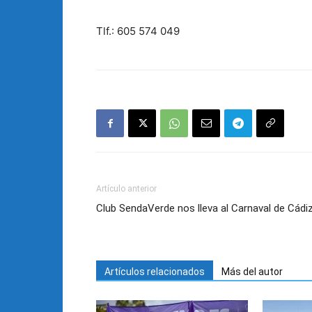
Tlf.: 605 574 049
Artículo anterior
Club SendaVerde nos lleva al Carnaval de Cádi
Artículos relacionados
Más del autor