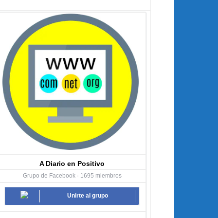
A Diario en Positivo
Grupo de Facebook · 1695 miembros
Unirte al grupo