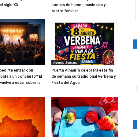
l siglo XXI
noches de humor, musicales y
teatro familiar
Agenda Semanal
edirte entrar con
Puerta Alhaurín celebrará este fin
bida a un concierto? El
de semana su tradicional Verbena y
vuelve a estar sobre la
Fiesta del Agua