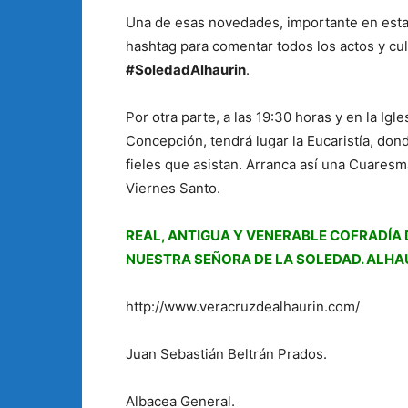
Una de esas novedades, importante en esta 
hashtag para comentar todos los actos y cult
#SoledadAlhaurin
.
Por otra parte, a las 19:30 horas y en la Ig
Concepción, tendrá lugar la Eucaristía, don
fieles que asistan. Arranca así una Cuaresma
Viernes Santo.
REAL, ANTIGUA Y VENERABLE COFRADÍA 
NUESTRA SEÑORA DE LA SOLEDAD. ALHAU
http://www.veracruzdealhaurin.com/
Juan Sebastián Beltrán Prados.
Albacea General.