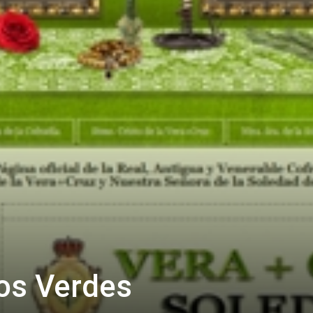
os Verdes