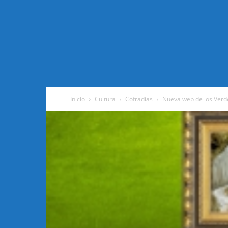
Inicio
Cultura
Cofradías
Nueva web de los Verd