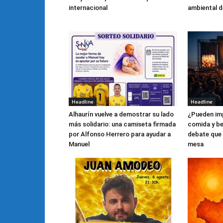
internacional
ambiental de
Headline
Headline
Alhaurín vuelve a demostrar su lado
¿Pueden imp
más solidario: una camiseta firmada
comida y be
por Alfonso Herrero para ayudar a
debate que 
Manuel
mesa