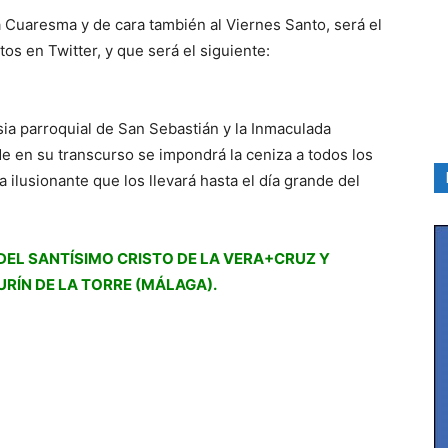
Cuaresma y de cara también al Viernes Santo, será el
os en Twitter, y que será el siguiente:
lesia parroquial de San Sebastián y la Inmaculada
de en su transcurso se impondrá la ceniza a todos los
 ilusionante que los llevará hasta el día grande del
DEL SANTÍSIMO CRISTO DE LA VERA+CRUZ Y
RÍN DE LA TORRE (MÁLAGA).