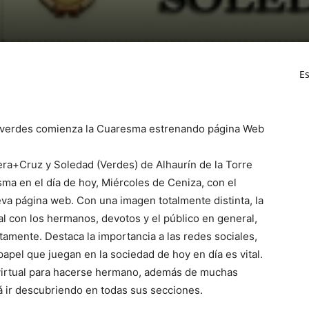
Es
s verdes comienza la Cuaresma estrenando página Web
Vera+Cruz y Soledad (Verdes) de Alhaurín de la Torre
ma en el día de hoy, Miércoles de Ceniza, con el
va página web. Con una imagen totalmente distinta, la
al con los hermanos, devotos y el público en general,
amente. Destaca la importancia a las redes sociales,
papel que juegan en la sociedad de hoy en día es vital.
 virtual para hacerse hermano, además de muchas
á ir descubriendo en todas sus secciones.