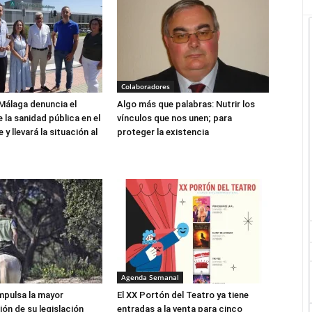
Colaboradores
Málaga denuncia el
Algo más que palabras: Nutrir los
 la sanidad pública en el
vínculos que nos unen; para
y llevará la situación al
proteger la existencia
Agenda Semanal
mpulsa la mayor
El XX Portón del Teatro ya tiene
ón de su legislación
entradas a la venta para cinco