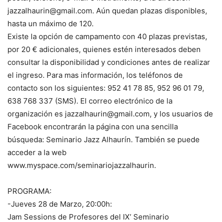
jazzalhaurin@gmail.com. Aún quedan plazas disponibles,
hasta un máximo de 120.
Existe la opción de campamento con 40 plazas previstas,
por 20 € adicionales, quienes estén interesados deben
consultar la disponibilidad y condiciones antes de realizar
el ingreso. Para mas información, los teléfonos de
contacto son los siguientes: 952 41 78 85, 952 96 01 79,
638 768 337 (SMS). El correo electrónico de la
organización es jazzalhaurin@gmail.com, y los usuarios de
Facebook encontrarán la página con una sencilla
búsqueda: Seminario Jazz Alhaurín. También se puede
acceder a la web
www.myspace.com/seminariojazzalhaurin.
PROGRAMA:
-Jueves 28 de Marzo, 20:00h:
Jam Sessions de Profesores del IX’ Seminario