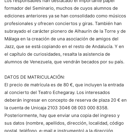
Los responsables han destacado el importante papel
formador del Seminario, muchos de cuyos alumnos de
ediciones anteriores ya se han consolidado como músicos
profesionales y ofrecen conciertos y giras. También han
subrayado el carácter pionero de Alhaurín de la Torre y de
Málaga en la creación de una asociación de amigos del
Jazz, que se está copiando en el resto de Andalucía. Y en
el capítulo de curiosidades, resalta la asistencia de
alumnos de Venezuela, que vendrán becados por su país.
DATOS DE MATRICULACIÓN:
El precio de matrícula es de 80 €, que incluyen la entrada
al concierto del Teatro Echegaray. Los interesados
deberán ingresar en concepto de reserva de plaza 20 € en
la cuenta de Unicaja 2103 3046 08 003 000 8358.
Posteriormente, hay que enviar una copia del ingreso y
sus datos (nombre, apellidos, dirección, localidad, código
postal, teléfono, e-mail e instrumento) a la dirección