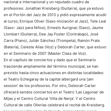
nacional e internacional y un reputado cuadro de
profesores: Jonathan Kreisberg (Guitarra), que ya estuvo
en el Portón del Jazz de 2013 y pidió expresamente acudir
al curso; Enrique Oliver (Saxo-Iniciación al Jazz), Tete Leal
(Saxo- Jazz para Niños), Ernesto Aurignac (Saxo), Jaume
Llombart (Guitarra), Dee Jay Foster (Contrabajo), José
Carra (Piano), Julián Sánchez (Trompeta), Ramón Prats
(Batería), Celeste Alias (Voz) y Deborah Carter, que estuvo
en el Seminario de 2007 (Master Class de Voz).
En el capítulo de conciertos y dado que el Seminario
trasciende ampliamente del término municipal, se han
previsto hasta cinco actuaciones en distintas localidades:
el Teatro Echegaray de la capital albergará una ‘jam
session’ de los profesores. Por otro, Deborah Carter
ofrecerá sendos conciertos en el Teatro ‘Las Lagunas’ de
Mijas y el Centro Cultural ‘Villa de Nerja’. Y el Centro
Cultural de calle Ollerías celebrará el recital de Kreisberg.