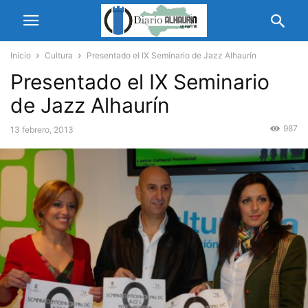
Inicio
Cultura
Presentado el IX Seminario de Jazz Alhaurín
Presentado el IX Seminario
de Jazz Alhaurín
987
13 febrero, 2013