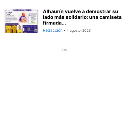
Alhaurín vuelve a demostrar su
lado más solidario: una camiseta
firmada...
Redacción
-
4 agosto, 2026
Ads