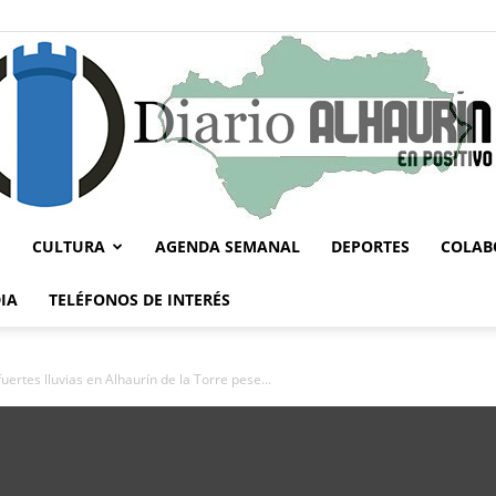
CULTURA
AGENDA SEMANAL
DEPORTES
COLAB
Diario
IA
TELÉFONOS DE INTERÉS
ertes lluvias en Alhaurín de la Torre pese...
Alhaurín