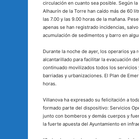
circulación en cuanto sea posible. Según l
Alhaurín de la Torre han caído más de 60 li
las 7.00 y las 9.00 horas de la mañana. Pese
apenas se han registrado incidencias, salvo
acumulación de sedimentos y barro en alg
Durante la noche de ayer, los operarios ya 
alcantarillado para facilitar la evacuación d
continuado movilizados todos los servicios 
barriadas y urbanizaciones. El Plan de Eme
horas.
Villanova ha expresado su felicitación a tod
formado parte del dispositivo: Servicios Ope
junto con bomberos y demás cuerpos y fuerz
la fuerte apuesta del Ayuntamiento en infrae