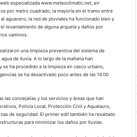
a web especializada www.meteoclimatic.net, en
tros por metro cuadrado, la mayoría en el tramo entre
 al aguacero, la red de pluviales ha funcionado bien y
 el levantamiento de alguna arqueta y daños por
unos caminos.
realizaron una limpieza preventiva del sistema de
el agua de lluvia. A lo largo de la mañana han
y se ha procedido a la limpieza en casco urbano,
rgencias se ha desactivado poco antes de las 14.00
as las concejalías y los servicios y áreas que han
rativos, Policía Local, Protección Civil y Aqualauro,
as de seguridad. El primer edil también ha resaltado
structuras para minimizar los daños por lluvias.