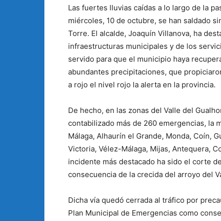
Las fuertes lluvias caídas a lo largo de la
miércoles, 10 de octubre, se han saldado si
Torre. El alcalde, Joaquín Villanova, ha des
infraestructuras municipales y de los servi
servido para que el municipio haya recuper
abundantes precipitaciones, que propiciaro
a rojo el nivel rojo la alerta en la provincia.
De hecho, en las zonas del Valle del Gualhor
contabilizado más de 260 emergencias, la m
Málaga, Alhaurín el Grande, Monda, Coín, Gu
Victoria, Vélez-Málaga, Mijas, Antequera, Co
incidente más destacado ha sido el corte de
consecuencia de la crecida del arroyo del Va
Dicha vía quedó cerrada al tráfico por prec
Plan Municipal de Emergencias como consecue