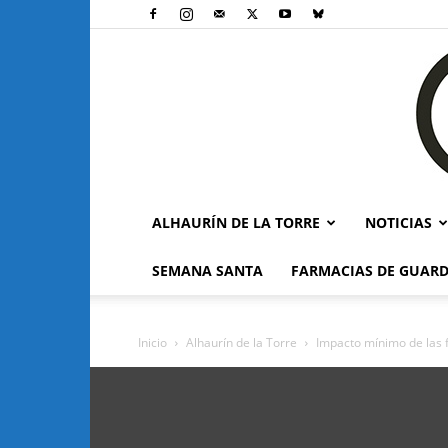
ALHAURÍN DE LA TORRE
NOTICIAS
SEMANA SANTA
FARMACIAS DE GUARD
Inicio
Alhaurín de la Torre
Impacto mínimo de las fu