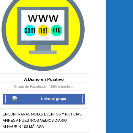
A Diario en Positivo
Grupo de Facebook · 1695 miembros
Unirte al grupo
ENCONTRARAS NOTAS EVENTOS Y NOTICIAS
AFINES A NUESTROS MEDIOS DIARIO
ALHAURIN 103 MÁLAGA