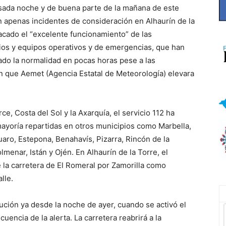
 pasada noche y de buena parte de la mañana de este
n apenas incidentes de consideración en Alhaurín de la
tacado el “excelente funcionamiento” de las
cios y equipos operativos y de emergencias, que han
ado la normalidad en pocas horas pese a las
n que Aemet (Agencia Estatal de Meteorología) elevara
ce, Costa del Sol y la Axarquía, el servicio 112 ha
ayoría repartidas en otros municipios como Marbella,
aro, Estepona, Benahavís, Pizarra, Rincón de la
lmenar, Istán y Ojén. En Alhaurín de la Torre, el
 la carretera de El Romeral por Zamorilla como
lle.
aución ya desde la noche de ayer, cuando se activó el
ncia de la alerta. La carretera reabrirá a la