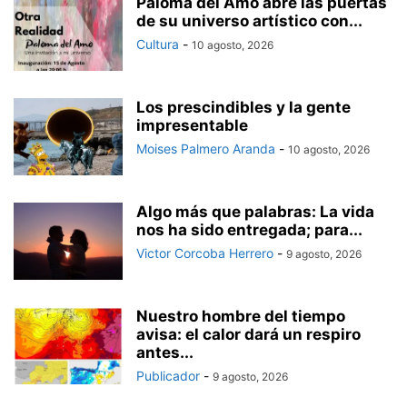
Paloma del Amo abre las puertas
de su universo artístico con...
Cultura
-
10 agosto, 2026
Los prescindibles y la gente
impresentable
Moises Palmero Aranda
-
10 agosto, 2026
Algo más que palabras: La vida
nos ha sido entregada; para...
Victor Corcoba Herrero
-
9 agosto, 2026
Nuestro hombre del tiempo
avisa: el calor dará un respiro
antes...
Publicador
-
9 agosto, 2026