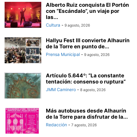
Alberto Ruiz conquista El Portón
con “Escándalo”, un viaje por
las...
Cultura
-
9 agosto, 2026
Hallyu Fest III convierte Alhaurín
de la Torre en punto de...
Prensa Municipal
-
9 agosto, 2026
Artículo 5.644º: “La constante
tentación: consenso o ruptura”
JMM Caminero
-
8 agosto, 2026
Más autobuses desde Alhaurín
de la Torre para disfrutar de la...
Redacción
-
7 agosto, 2026