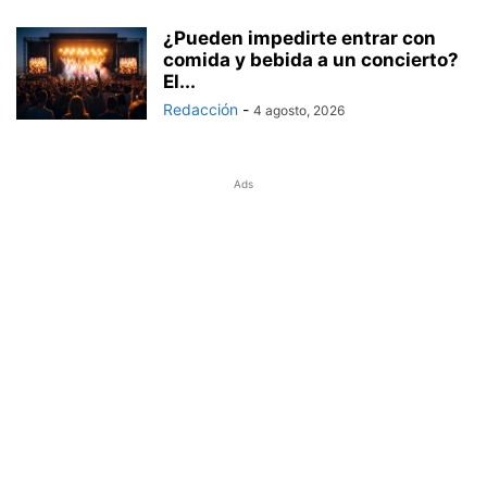
¿Pueden impedirte entrar con
comida y bebida a un concierto?
El...
Redacción
-
4 agosto, 2026
Ads