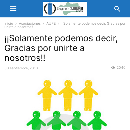
Inicio
Asociaciones
AUPE
¡¡Solamente podemos decir, Gracias por
unirte a nosotros!!
¡¡Solamente podemos decir,
Gracias por unirte a
nosotros!!
2040
30 septiembre, 2013