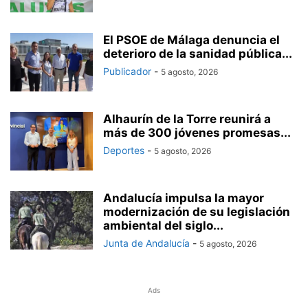
El PSOE de Málaga denuncia el
deterioro de la sanidad pública...
Publicador
-
5 agosto, 2026
Alhaurín de la Torre reunirá a
más de 300 jóvenes promesas...
Deportes
-
5 agosto, 2026
Andalucía impulsa la mayor
modernización de su legislación
ambiental del siglo...
Junta de Andalucía
-
5 agosto, 2026
Ads