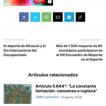
Artículo anterior
Artículo siguiente
El deporte de Alhaurín y el
Más de 1.500 mayores de 80
Día Internacional del
municipios participaron en
Discapacitado
el XIII Encuentro de Mayores
en el Deporte
Artículos relacionados
Artículo 5.644º: “La constante
tentación: consenso o ruptura”
JMM Caminero
-
8 agosto, 2026