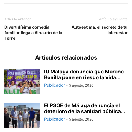
Artículo anterior
Artículo siguiente
Divertidísima comedia
Autoestima, el secreto de tu
familiar llega a Alhaurín de la
bienestar
Torre
Artículos relacionados
IU Málaga denuncia que Moreno
Bonilla pone en riesgo la vida...
Publicador
-
5 agosto, 2026
El PSOE de Málaga denuncia el
deterioro de la sanidad pública...
Publicador
-
5 agosto, 2026