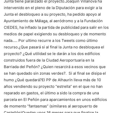
Junta tiene paralizado el proyecto.Joaquín Villanova ha
intervenido en el pleno de la Diputación para exigir a la
Junta el desbloqueo a su proyecto, ha pedido apoyo al
Ayuntamiento de Málaga, al aeródromo y a la Fundación
CIEDES, ha inflado la partida de publicidad para salir en los
medios de papel exigiendo su desbloqueo y de momento
nada….. Por ultimo recurre a los Tweets como último
recurso.¿Que pasará si al final la Junta no desbloquea el
proyecto? ¿Qué utilidad se le darán a los dos edificios
construidos fuera de la Ciudad Aeroportuaria en la
Barriada del Peñón? ¿Quien resarcirá a esos vecinos que
se han quedado sin zonas verdes?. Si al final se disipa el
humo ¿Qué quedará?El PP de Alhaurín lleva más de 10
años vendiendo su proyecto “estrella” en el que no han
reparado en gastos, el último a sido la compra de una
parcela en El Peñón para aparcamientos en unos edificios
de momento “fantasmas” (similares al aeropuerto de
Castellón)Quedan unos 16 meses para que finalice la