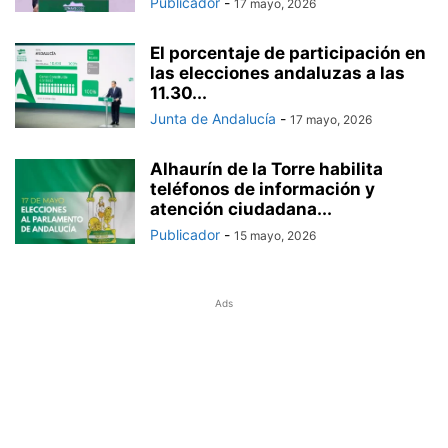
Publicador
-
17 mayo, 2026
El porcentaje de participación en
las elecciones andaluzas a las
11.30...
Junta de Andalucía
-
17 mayo, 2026
Alhaurín de la Torre habilita
teléfonos de información y
atención ciudadana...
Publicador
-
15 mayo, 2026
Ads