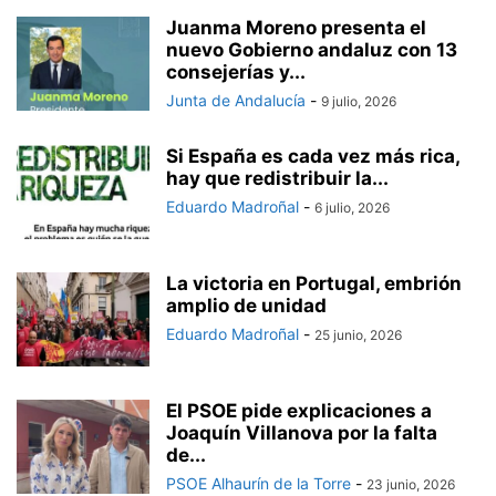
Juanma Moreno presenta el
nuevo Gobierno andaluz con 13
consejerías y...
Junta de Andalucía
-
9 julio, 2026
Si España es cada vez más rica,
hay que redistribuir la...
Eduardo Madroñal
-
6 julio, 2026
La victoria en Portugal, embrión
amplio de unidad
Eduardo Madroñal
-
25 junio, 2026
El PSOE pide explicaciones a
Joaquín Villanova por la falta
de...
PSOE Alhaurín de la Torre
-
23 junio, 2026