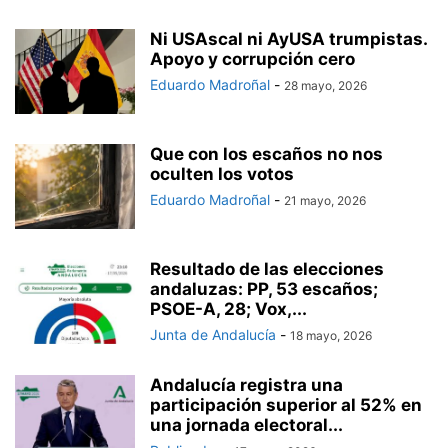
Ni USAscal ni AyUSA trumpistas.
Apoyo y corrupción cero
Eduardo Madroñal
-
28 mayo, 2026
Que con los escaños no nos
oculten los votos
Eduardo Madroñal
-
21 mayo, 2026
Resultado de las elecciones
andaluzas: PP, 53 escaños;
PSOE-A, 28; Vox,...
Junta de Andalucía
-
18 mayo, 2026
Andalucía registra una
participación superior al 52% en
una jornada electoral...