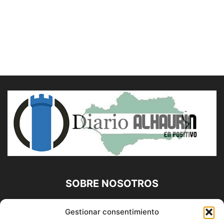
SOBRE NOSOTROS
Diario Alhaurín (www.alhaurindelatorre.com) Propiedad de
Gestionar consentimiento
Francisco E. López López | 639 95 71 95 | Noticias de