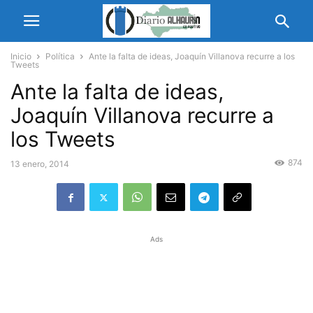
Inicio
Política
Ante la falta de ideas, Joaquín Villanova recurre a los
Tweets
Ante la falta de ideas,
Joaquín Villanova recurre a
los Tweets
874
13 enero, 2014
Ads