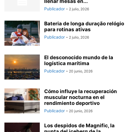
llenar mesas en...
Publicador
-
2 julio, 2026
Bateria de longa duração relógio
para rotinas ativas
Publicador
-
2 julio, 2026
El desconocido mundo de la
logística marítima
Publicador
-
20 junio, 2026
Cómo influye la recuperación
muscular nocturna en el
rendimiento deportivo
Publicador
-
20 junio, 2026
Los despidos de Magnific, la
punta del iceberg de la