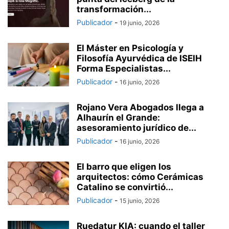
transformación...
Publicador
-
19 junio, 2026
El Máster en Psicología y
Filosofía Ayurvédica de ISEIH
Forma Especialistas...
Publicador
-
16 junio, 2026
Rojano Vera Abogados llega a
Alhaurín el Grande:
asesoramiento jurídico de...
Publicador
-
16 junio, 2026
El barro que eligen los
arquitectos: cómo Cerámicas
Catalino se convirtió...
Publicador
-
15 junio, 2026
Ruedatur KIA: cuando el taller