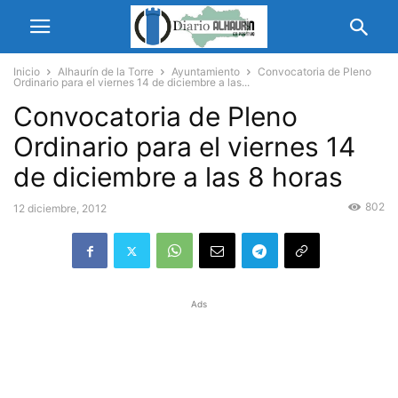
Inicio
Alhaurín de la Torre
Ayuntamiento
Convocatoria de Pleno
Ordinario para el viernes 14 de diciembre a las...
Convocatoria de Pleno
Ordinario para el viernes 14
de diciembre a las 8 horas
802
12 diciembre, 2012
Ads