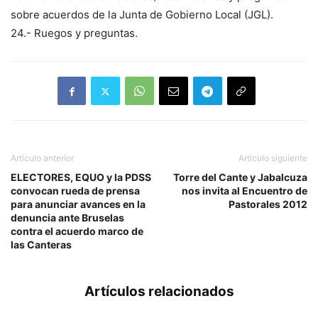
sobre acuerdos de la Junta de Gobierno Local (JGL).
24.- Ruegos y preguntas.
Artículo anterior
Artículo siguiente
ELECTORES, EQUO y la PDSS
Torre del Cante y Jabalcuza
convocan rueda de prensa
nos invita al Encuentro de
para anunciar avances en la
Pastorales 2012
denuncia ante Bruselas
contra el acuerdo marco de
las Canteras
Artículos relacionados