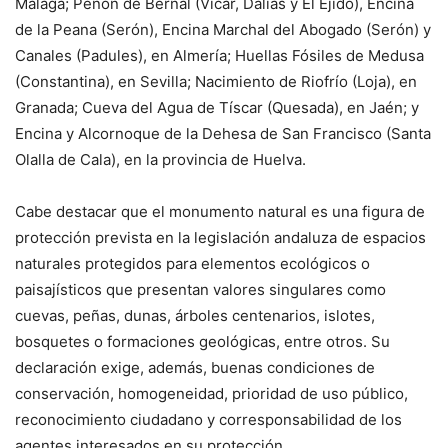
Málaga; Peñón de Bernal (Vícar, Dalias y El Ejido), Encina
de la Peana (Serón), Encina Marchal del Abogado (Serón) y
Canales (Padules), en Almería; Huellas Fósiles de Medusa
(Constantina), en Sevilla; Nacimiento de Riofrío (Loja), en
Granada; Cueva del Agua de Tíscar (Quesada), en Jaén; y
Encina y Alcornoque de la Dehesa de San Francisco (Santa
Olalla de Cala), en la provincia de Huelva.
Cabe destacar que el monumento natural es una figura de
protección prevista en la legislación andaluza de espacios
naturales protegidos para elementos ecológicos o
paisajísticos que presentan valores singulares como
cuevas, peñas, dunas, árboles centenarios, islotes,
bosquetes o formaciones geológicas, entre otros. Su
declaración exige, además, buenas condiciones de
conservación, homogeneidad, prioridad de uso público,
reconocimiento ciudadano y corresponsabilidad de los
agentes interesados en su protección.