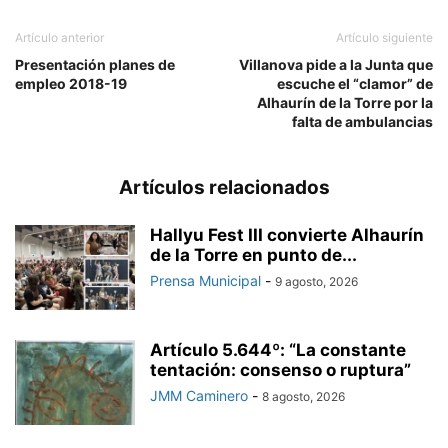
Artículo anterior
Artículo siguiente
Presentación planes de
Villanova pide a la Junta que
empleo 2018-19
escuche el “clamor” de
Alhaurín de la Torre por la
falta de ambulancias
Artículos relacionados
Hallyu Fest III convierte Alhaurín
de la Torre en punto de...
Prensa Municipal
-
9 agosto, 2026
Artículo 5.644º: “La constante
tentación: consenso o ruptura”
JMM Caminero
-
8 agosto, 2026