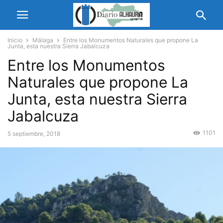
Inicio
Málaga
Entre los Monumentos Naturales que propone La
Junta, esta nuestra Sierra Jabalcuza
Entre los Monumentos
Naturales que propone La
Junta, esta nuestra Sierra
Jabalcuza
1101
5 septiembre, 2018