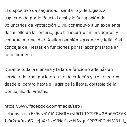
El dispositivo de seguridad, sanitario y de logística,
capitaneado por la Policía Local y la Agrupación de
Voluntarios de Protección Civil, contribuyó a un excelente
desarrollo de la romería, que transcurrió sin incidentes y
con total normalidad. A ellos también agradeció y felicitó el
concejal de Fiestas en funciones por la labor prestada en
todo momento.
Durante toda la mañana y la tarde funcionó además un
servicio de transporte gratuito de autobús y tren eléctrico
desde el centro hasta el lugar de la fiesta, cortesía de la
Concejalía de Fiestas.
https://www.facebook.com/media/set/?
set=ms.c.eJxFz9sNA1AIAtCNGlHxsf9iTbTX%7E%3Bp6AQZ
1vfA2qX9fkt6RHpjhAMIkcVNoKzxcNSxguKPRZpFCzN3VkLti