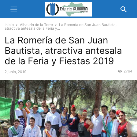
Inicio
Alhaurín de la Torre
La Romería de San Juan Bautista,
atractiva antesala de la Feria y...
La Romería de San Juan
Bautista, atractiva antesala
de la Feria y Fiestas 2019
2764
2 junio, 2019