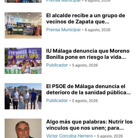
6 agosto, 2026
El alcalde recibe a un grupo de
vecinos de Zapata que...
Prensa Municipal
-
6 agosto, 2026
IU Málaga denuncia que Moreno
Bonilla pone en riesgo la vida...
Publicador
-
5 agosto, 2026
El PSOE de Málaga denuncia el
deterioro de la sanidad pública...
Publicador
-
5 agosto, 2026
Algo más que palabras: Nutrir los
vínculos que nos unen; para...
Victor Corcoba Herrero
-
5 agosto, 2026