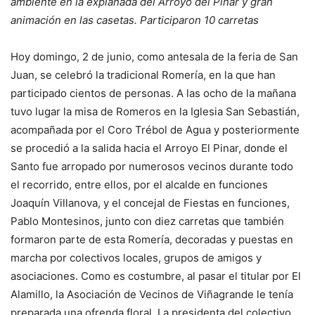
ambiente en la explanada del Arroyo del Pinar y gran
animación en las casetas. Participaron 10 carretas
Hoy domingo, 2 de junio, como antesala de la feria de San
Juan, se celebró la tradicional Romería, en la que han
participado cientos de personas. A las ocho de la mañana
tuvo lugar la misa de Romeros en la Iglesia San Sebastián,
acompañada por el Coro Trébol de Agua y posteriormente
se procedió a la salida hacia el Arroyo El Pinar, donde el
Santo fue arropado por numerosos vecinos durante todo
el recorrido, entre ellos, por el alcalde en funciones
Joaquín Villanova, y el concejal de Fiestas en funciones,
Pablo Montesinos, junto con diez carretas que también
formaron parte de esta Romería, decoradas y puestas en
marcha por colectivos locales, grupos de amigos y
asociaciones. Como es costumbre, al pasar el titular por El
Alamillo, la Asociación de Vecinos de Viñagrande le tenía
preparada una ofrenda floral. La presidenta del colectivo,