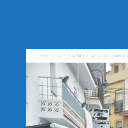
Inicio
Alhaurín de la Torre
La segunda edición de Ca