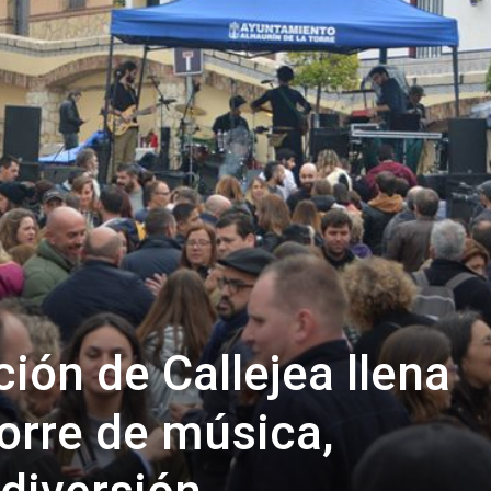
ión de Callejea llena
Torre de música,