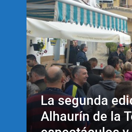
La segunda edic
Alhaurín de la 