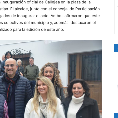
 inauguración oficial de Callejea en la plaza de la
tián. El alcalde, junto con el concejal de Participación
gados de inaugurar el acto. Ambos afirmaron que este
tes colectivos del municipio y, además, destacaron el
izado para la edición de este año.