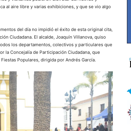
a al aire libre y varias exhibiciones, y que se vio algo
entos del día no impidió el éxito de esta original cita,
ión Ciudadana. El alcalde, Joaquín Villanova, quiso
todos los departamentos, colectivos y particulares que
or la Concejalía de Participación Ciudadana, que
 Fiestas Populares, dirigida por Andrés García.