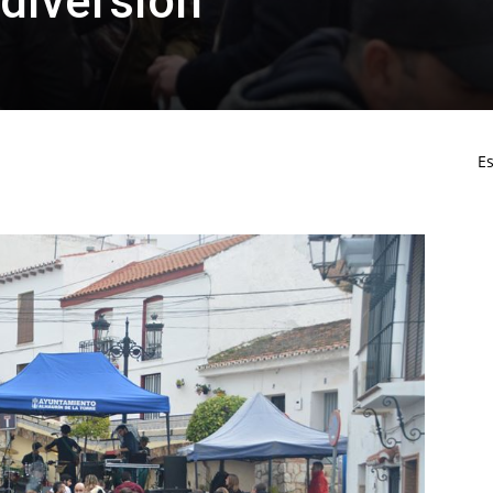
diversión
Es