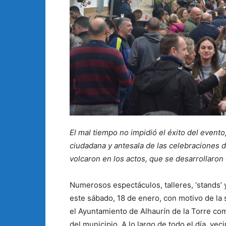
El mal tiempo no impidió el éxito del evento
ciudadana y antesala de las celebraciones d
volcaron en los actos, que se desarrollaron 
Numerosos espectáculos, talleres, ‘stands’ y
este sábado, 18 de enero, con motivo de la
el Ayuntamiento de Alhaurín de la Torre com
del municipio. A lo largo de todo el día, vec