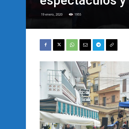
espectáculos y 
19 enero, 2020
1955