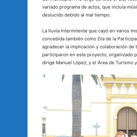
variado programa de actos, que incluía músic
deslucido debido al mal tiempo.
La lluvia intermitente que cayó en varios mom
concebida también como Día de la Participac
agradecer la implicación y colaboración de 
participaron en este proyecto, organizado p
dirige Manuel López, y el Área de Turismo y