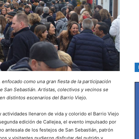
, enfocado como una gran fiesta de la participación
e San Sebastián. Artistas, colectivos y vecinos se
en distintos escenarios del Barrio Viejo.
 actividades llenaron de vida y colorido el Barrio Viejo
 segunda edición de Callejea, el evento impulsado por
o antesala de los festejos de San Sebastián, patrón
inos y visitantes pudieron disfrutar del nutrido y