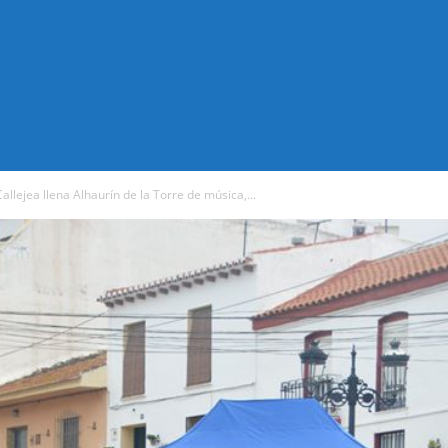
llejea llena Alhaurín de la Torre de música,...