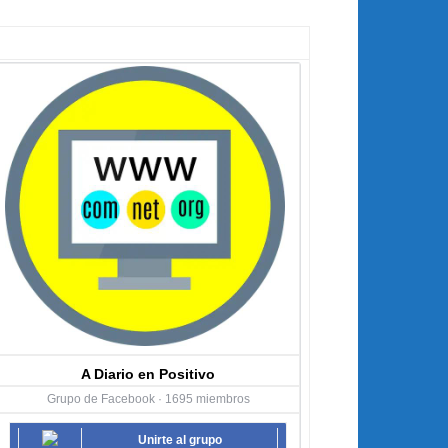
A Diario en Positivo
Grupo de Facebook · 1695 miembros
Unirte al grupo