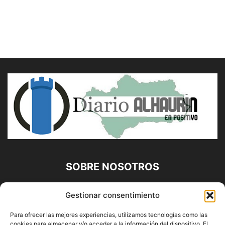
SOBRE NOSOTROS
Diario Alhaurín (www.alhaurindelatorre.com) Propiedad de
Gestionar consentimiento
Francisco E. López López | 639 95 71 95 | Noticias de
Alhaurín de la Torre, Málaga y Provincia|
Para ofrecer las mejores experiencias, utilizamos tecnologías como las
cookies para almacenar y/o acceder a la información del dispositivo. El