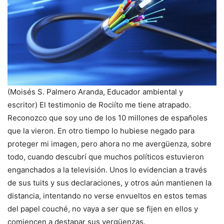
(Moisés S. Palmero Aranda, Educador ambiental y
escritor) El testimonio de Rociíto me tiene atrapado.
Reconozco que soy uno de los 10 millones de españoles
que la vieron. En otro tiempo lo hubiese negado para
proteger mi imagen, pero ahora no me avergüenza, sobre
todo, cuando descubrí que muchos políticos estuvieron
enganchados a la televisión. Unos lo evidencian a través
de sus tuits y sus declaraciones, y otros aún mantienen la
distancia, intentando no verse envueltos en estos temas
del papel couché, no vaya a ser que se fijen en ellos y
comiencen a destapar sus vergüenzas.