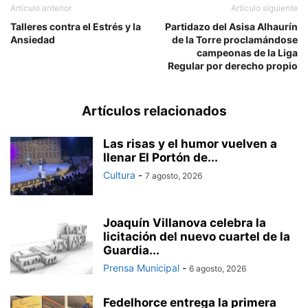
Artículo anterior
Artículo siguiente
Talleres contra el Estrés y la
Partidazo del Asisa Alhaurín
Ansiedad
de la Torre proclamándose
campeonas de la Liga
Regular por derecho propio
Artículos relacionados
Las risas y el humor vuelven a
llenar El Portón de...
Cultura
-
7 agosto, 2026
Joaquín Villanova celebra la
licitación del nuevo cuartel de la
Guardia...
Prensa Municipal
-
6 agosto, 2026
Fedelhorce entrega la primera