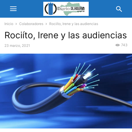
Inicio
Colaboradores
Rociíto, Irene y las audiencias
Rociíto, Irene y las audiencias
743
23 marzo, 2021