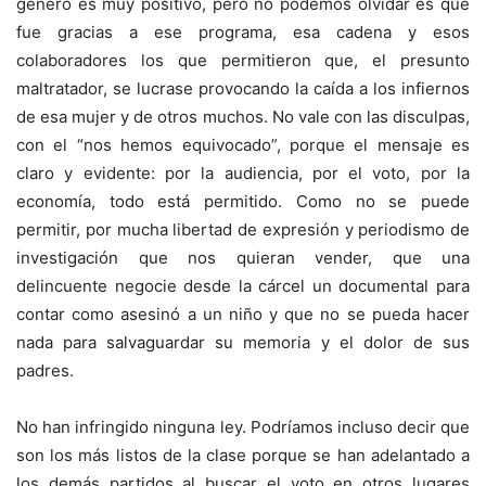
género es muy positivo, pero no podemos olvidar es que
fue gracias a ese programa, esa cadena y esos
colaboradores los que permitieron que, el presunto
maltratador, se lucrase provocando la caída a los infiernos
de esa mujer y de otros muchos. No vale con las disculpas,
con el “nos hemos equivocado”, porque el mensaje es
claro y evidente: por la audiencia, por el voto, por la
economía, todo está permitido. Como no se puede
permitir, por mucha libertad de expresión y periodismo de
investigación que nos quieran vender, que una
delincuente negocie desde la cárcel un documental para
contar como asesinó a un niño y que no se pueda hacer
nada para salvaguardar su memoria y el dolor de sus
padres.
No han infringido ninguna ley. Podríamos incluso decir que
son los más listos de la clase porque se han adelantado a
los demás partidos al buscar el voto en otros lugares