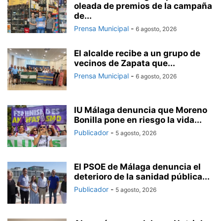
oleada de premios de la campaña
de...
Prensa Municipal
-
6 agosto, 2026
El alcalde recibe a un grupo de
vecinos de Zapata que...
Prensa Municipal
-
6 agosto, 2026
IU Málaga denuncia que Moreno
Bonilla pone en riesgo la vida...
Publicador
-
5 agosto, 2026
El PSOE de Málaga denuncia el
deterioro de la sanidad pública...
Publicador
-
5 agosto, 2026