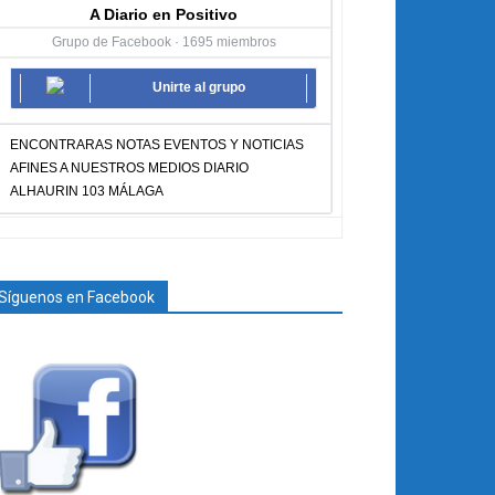
A Diario en Positivo
Grupo de Facebook · 1695 miembros
Unirte al grupo
ENCONTRARAS NOTAS EVENTOS Y NOTICIAS
AFINES A NUESTROS MEDIOS DIARIO
ALHAURIN 103 MÁLAGA
Síguenos en Facebook