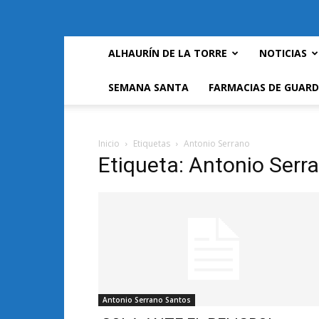
ALHAURÍN DE LA TORRE
NOTICIAS
SEMANA SANTA
FARMACIAS DE GUARD
Inicio
Etiquetas
Antonio Serrano
Etiqueta: Antonio Serr
Antonio Serrano Santos