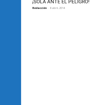
¡SOLA ANTE EL PELIGRO!
Redacción
-
8 abril, 2014