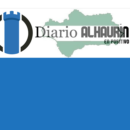
Diario
Alhaurín