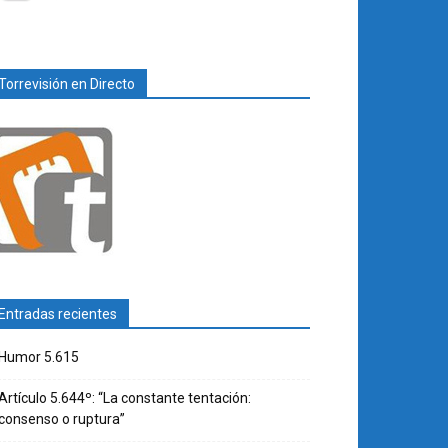
Torrevisión en Directo
Entradas recientes
Humor 5.615
Artículo 5.644º: “La constante tentación:
consenso o ruptura”