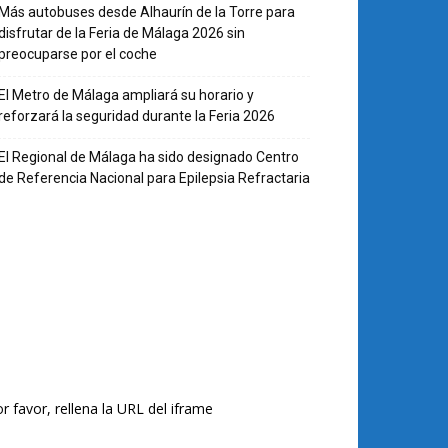
Más autobuses desde Alhaurín de la Torre para
disfrutar de la Feria de Málaga 2026 sin
preocuparse por el coche
El Metro de Málaga ampliará su horario y
reforzará la seguridad durante la Feria 2026
El Regional de Málaga ha sido designado Centro
de Referencia Nacional para Epilepsia Refractaria
r favor, rellena la URL del iframe