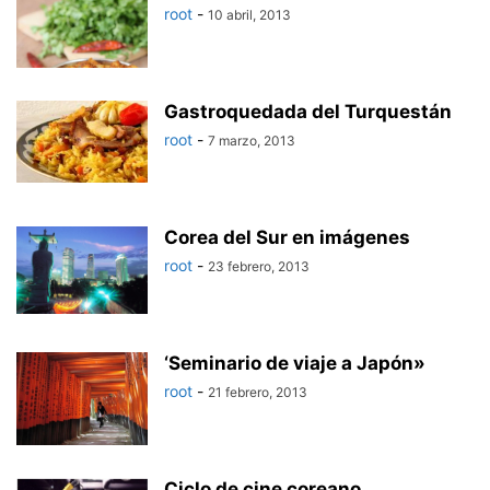
root
-
10 abril, 2013
Gastroquedada del Turquestán
root
-
7 marzo, 2013
Corea del Sur en imágenes
root
-
23 febrero, 2013
‘Seminario de viaje a Japón»
root
-
21 febrero, 2013
Ciclo de cine coreano