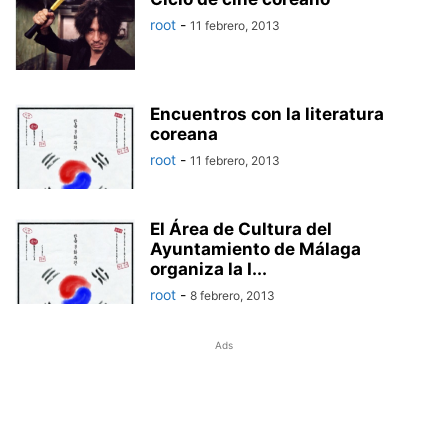
root
-
11 febrero, 2013
Encuentros con la literatura
coreana
root
-
11 febrero, 2013
El Área de Cultura del
Ayuntamiento de Málaga
organiza la I...
root
-
8 febrero, 2013
Ads