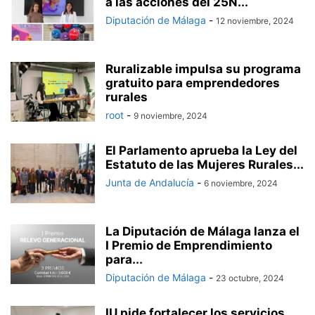
a las acciones del 25N...
Diputación de Málaga
-
12 noviembre, 2024
Ruralizable impulsa su programa
gratuito para emprendedores
rurales
root
-
9 noviembre, 2024
El Parlamento aprueba la Ley del
Estatuto de las Mujeres Rurales...
Junta de Andalucía
-
6 noviembre, 2024
La Diputación de Málaga lanza el
I Premio de Emprendimiento
para...
Diputación de Málaga
-
23 octubre, 2024
IU pide fortalecer los servicios