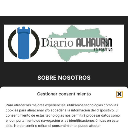
SOBRE NOSOTROS
Diario Alhaurín (www.alhaurindelatorre.com) Propiedad de
Gestionar consentimiento
Francisco E. López López | 639 95 71 95 | Noticias de
Alhaurín de la Torre, Málaga y Provincia|
Para ofrecer las mejores experiencias, utilizamos tecnologías como las
cookies para almacenar y/o acceder a la información del dispositivo. El
Contáctanos:
info@alhaurindelatorre.com
consentimiento de estas tecnologías nos permitirá procesar datos como
el comportamiento de navegación o las identificaciones únicas en este
sitio. No consentir o retirar el consentimiento, puede afectar