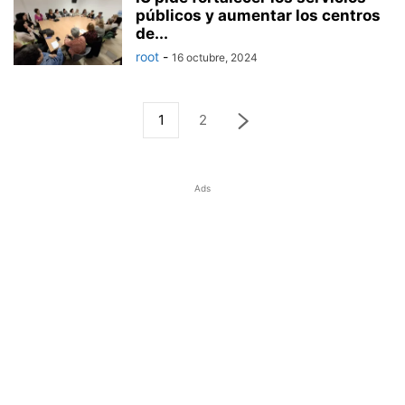
públicos y aumentar los centros
de...
root
-
16 octubre, 2024
1
2
Ads