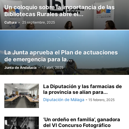
Un coloquio sobre la importancia de las
Bibliotecas Rurales abre el...
Cultura
-
25 septiembre, 2025
La Junta aprueba el Plan de actuaciones
de emergencia para la...
Junta de Andalucía
-
11 abril, 2025
La Diputación y las farmacias de
la provincia se alían para...
Diputación de Málaga
-
15 febrero, 2025
‘Un ordeño en familia’, ganadora
del VI Concurso Fotográfico