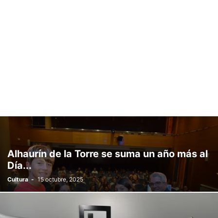
Alhaurín de la Torre se suma un año más al
Día...
Cultura
-
15 octubre, 2025