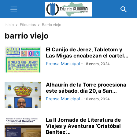
Inicio
Etiquetas
Barrio viejo
barrio viejo
El Canijo de Jerez, Tabletom y
Las Migas encabezan el cartel...
Prensa Municipal
-
18 enero, 2024
Alhaurín de la Torre procesiona
este sábado, día 20, a San...
Prensa Municipal
-
16 enero, 2024
La II Jornada de Literatura de
Viajes y Aventuras ‘Cristóbal
Benítez’...