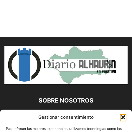
SOBRE NOSOTROS
Diario Alhaurín (www.alhaurindelatorre.com) Propiedad de
Gestionar consentimiento
Francisco E. López López | 639 95 71 95 | Noticias de
Alhaurín de la Torre, Málaga y Provincia|
Para ofrecer las mejores experiencias, utilizamos tecnologías como las