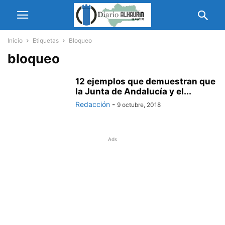
Inicio
Etiquetas
Bloqueo
bloqueo
12 ejemplos que demuestran que
la Junta de Andalucía y el...
Redacción
-
9 octubre, 2018
Ads