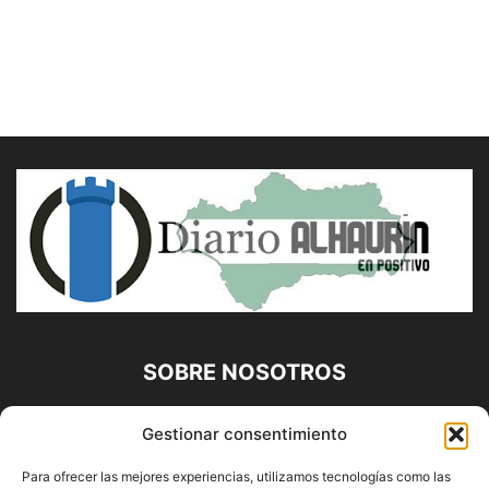
SOBRE NOSOTROS
Diario Alhaurín (www.alhaurindelatorre.com) Propiedad de
Gestionar consentimiento
Francisco E. López López | 639 95 71 95 | Noticias de
Alhaurín de la Torre, Málaga y Provincia|
Para ofrecer las mejores experiencias, utilizamos tecnologías como las