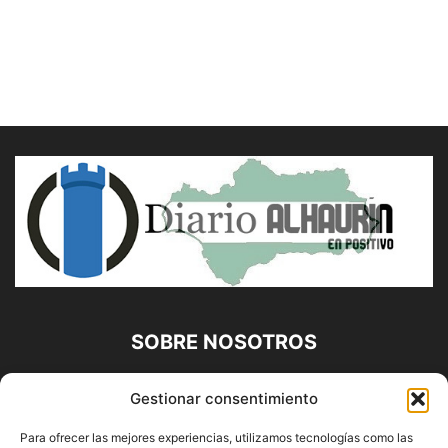
SOBRE NOSOTROS
Diario Alhaurín (www.alhaurindelatorre.com) Propiedad de
Gestionar consentimiento
Francisco E. López López | 639 95 71 95 | Noticias de
Alhaurín de la Torre, Málaga y Provincia|
Para ofrecer las mejores experiencias, utilizamos tecnologías como las