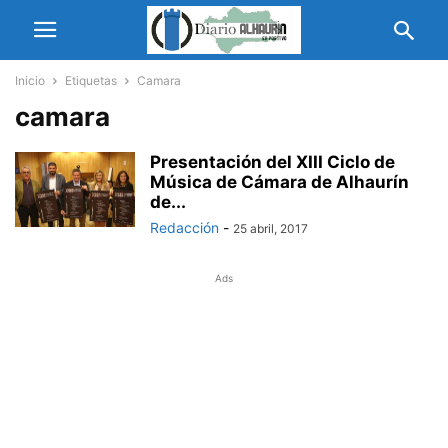
Inicio
Etiquetas
Camara
camara
Presentación del XIII Ciclo de
Música de Cámara de Alhaurín
de...
Redacción
-
25 abril, 2017
Ads