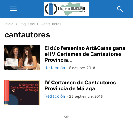
Inicio
Etiquetas
Cantautores
cantautores
El dúo femenino Art&Caína gana
el IV Certamen de Cantautores
Provincia...
Redacción
-
8 octubre, 2018
IV Certamen de Cantautores
Provincia de Málaga
Redacción
-
28 septiembre, 2018
Ads