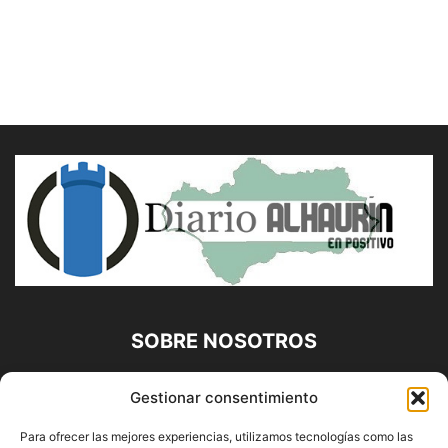
SOBRE NOSOTROS
Diario Alhaurín (www.alhaurindelatorre.com) Propiedad de
Gestionar consentimiento
Francisco E. López López | 639 95 71 95 | Noticias de
Alhaurín de la Torre, Málaga y Provincia|
Para ofrecer las mejores experiencias, utilizamos tecnologías como las