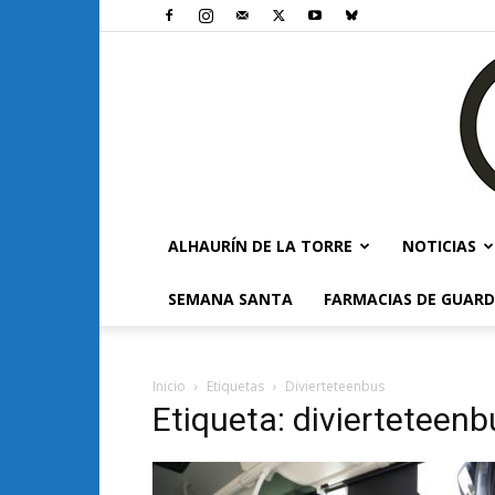
ALHAURÍN DE LA TORRE
NOTICIAS
SEMANA SANTA
FARMACIAS DE GUARD
Inicio
Etiquetas
Divierteteenbus
Etiqueta: divierteteenb