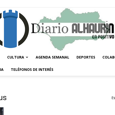
CULTURA
AGENDA SEMANAL
DEPORTES
COLAB
Diario
IA
TELÉFONOS DE INTERÉS
us
Es
Alhaurín