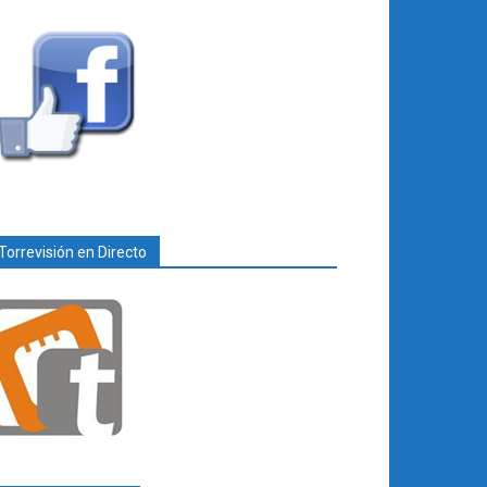
Torrevisión en Directo