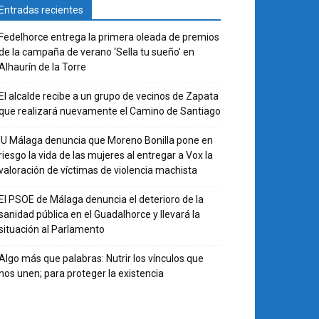
Entradas recientes
Fedelhorce entrega la primera oleada de premios
de la campaña de verano ‘Sella tu sueño’ en
Alhaurín de la Torre
El alcalde recibe a un grupo de vecinos de Zapata
que realizará nuevamente el Camino de Santiago
IU Málaga denuncia que Moreno Bonilla pone en
riesgo la vida de las mujeres al entregar a Vox la
valoración de víctimas de violencia machista
El PSOE de Málaga denuncia el deterioro de la
sanidad pública en el Guadalhorce y llevará la
situación al Parlamento
Algo más que palabras: Nutrir los vínculos que
nos unen; para proteger la existencia