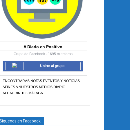
A Diario en Positivo
Grupo de Facebook · 1695 miembros
Unirte al grupo
ENCONTRARAS NOTAS EVENTOS Y NOTICIAS
AFINES A NUESTROS MEDIOS DIARIO
ALHAURIN 103 MÁLAGA
Síguenos en Facebook