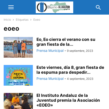
Inicio
Etiquetas
Eoeo
eoeo
Eo, Eo cierra el verano con su
gran fiesta de la...
Prensa Municipal
-
9 septiembre, 2023
Este viernes, día 8, gran fiesta de
la espuma para despedir...
Prensa Municipal
-
4 septiembre, 2023
El Instituto Andaluz de la
Juventud premia la Asociación
«EOEO»