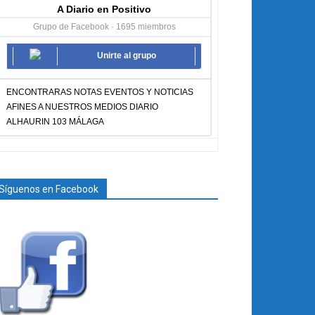
A Diario en Positivo
Grupo de Facebook · 1695 miembros
Unirte al grupo
ENCONTRARAS NOTAS EVENTOS Y NOTICIAS
AFINES A NUESTROS MEDIOS DIARIO
ALHAURIN 103 MÁLAGA
Síguenos en Facebook