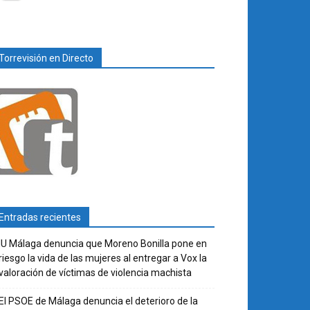
Torrevisión en Directo
Entradas recientes
IU Málaga denuncia que Moreno Bonilla pone en
riesgo la vida de las mujeres al entregar a Vox la
valoración de víctimas de violencia machista
El PSOE de Málaga denuncia el deterioro de la