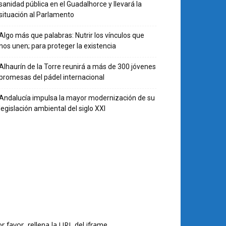
sanidad pública en el Guadalhorce y llevará la
situación al Parlamento
Algo más que palabras: Nutrir los vínculos que
nos unen; para proteger la existencia
Alhaurín de la Torre reunirá a más de 300 jóvenes
promesas del pádel internacional
Andalucía impulsa la mayor modernización de su
legislación ambiental del siglo XXI
r favor, rellena la URL del iframe