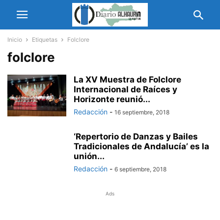
Inicio
Etiquetas
Folclore
folclore
La XV Muestra de Folclore
Internacional de Raíces y
Horizonte reunió...
Redacción
-
16 septiembre, 2018
‘Repertorio de Danzas y Bailes
Tradicionales de Andalucía’ es la
unión...
Redacción
-
6 septiembre, 2018
Ads