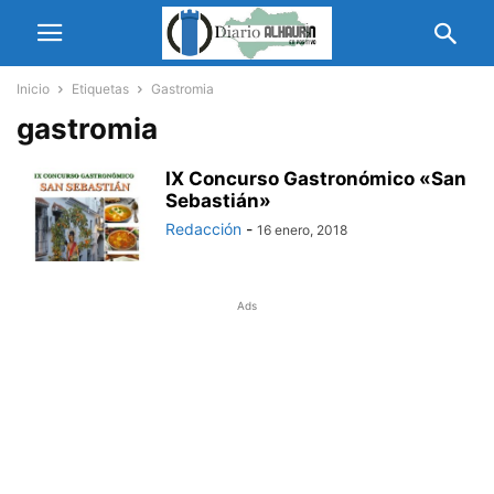
Inicio
Etiquetas
Gastromia
gastromia
IX Concurso Gastronómico «San
Sebastián»
Redacción
-
16 enero, 2018
Ads