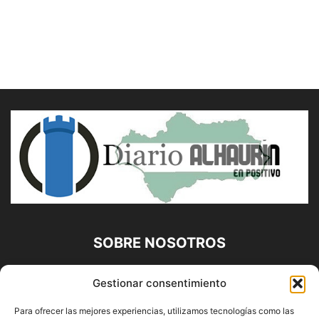
SOBRE NOSOTROS
Diario Alhaurín (www.alhaurindelatorre.com) Propiedad de
Gestionar consentimiento
Francisco E. López López | 639 95 71 95 | Noticias de
Alhaurín de la Torre, Málaga y Provincia|
Para ofrecer las mejores experiencias, utilizamos tecnologías como las